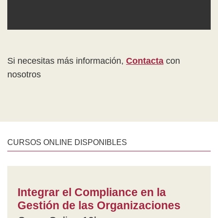
Si necesitas más información,
Contacta
con
nosotros
CURSOS ONLINE DISPONIBLES
Integrar el Compliance en la
Gestión de las Organizaciones