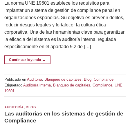
La norma UNE 19601 establece los requisitos para
implantar un sistema de gestión de compliance penal en
organizaciones españolas. Su objetivo es prevenir delitos,
reducir riesgos legales y fortalecer la cultura ética
corporativa. Una de las herramientas clave para garantizar
la eficacia del sistema es la auditoría interna, regulada
específicamente en el apartado 9.2 de […]
Continuar leyendo
→
Publicado en
Auditoría
,
Blanqueo de capitales
,
Blog
,
Compliance
Etiquetado
Auditoría interna
,
Blanqueo de capitales
,
Compliance
,
UNE
19601
AUDITORÍA
,
BLOG
Las auditorías en los sistemas de gestión de
Compliance