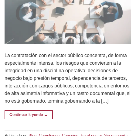
La contratación con el sector público concentra, de forma
especialmente intensa, los riesgos que convierten a la
integridad en una disciplina operativa: decisiones de
negocio bajo presión temporal, dependencia de terceros,
interacción con cargos públicos, competencia en entornos
de alta asimetría informativa y un rastro documental que, si
no está gobernado, termina gobernando a la […]
Continuar leyendo
→
Publicado en
Blog
,
Compliance
,
Consejos
,
En el sector
,
Sin categoría