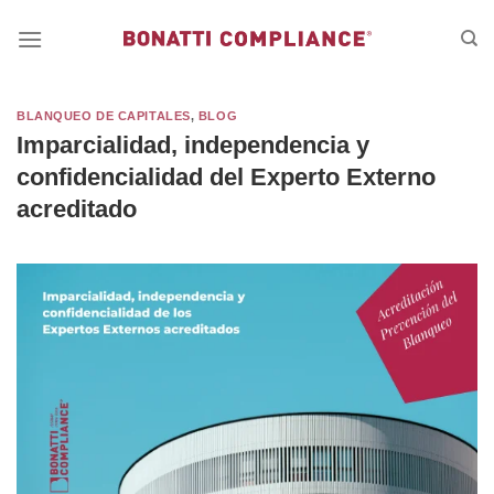
Saltar
al
contenido
BLANQUEO DE CAPITALES
,
BLOG
Imparcialidad, independencia y
confidencialidad del Experto Externo
acreditado