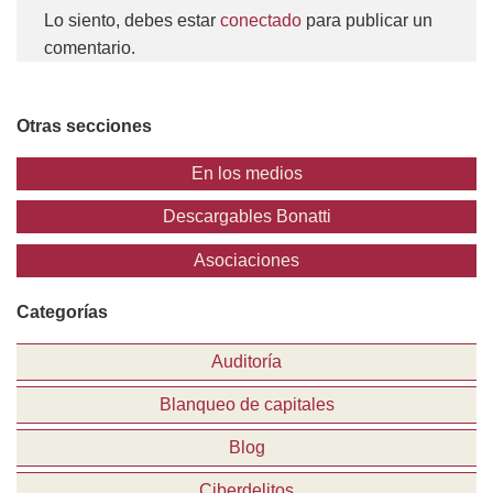
Lo siento, debes estar
conectado
para publicar un
comentario.
Otras secciones
En los medios
Descargables Bonatti
Asociaciones
Categorías
Auditoría
Blanqueo de capitales
Blog
Ciberdelitos